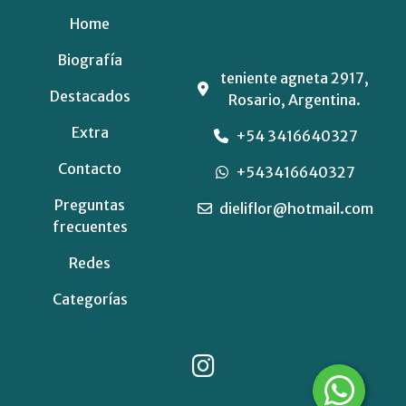
Home
Biografía
teniente agneta 2917,
Destacados
Rosario, Argentina.
Extra
+54 3416640327
Contacto
+543416640327
Preguntas
dieliflor@hotmail.com
frecuentes
Redes
Categorías