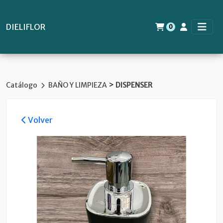
DIELIFLOR
0
>
Catálogo
BAÑO Y LIMPIEZA
DISPENSER
Volver