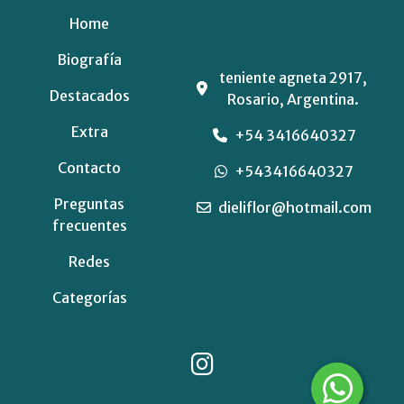
Home
Biografía
teniente agneta 2917,
Destacados
Rosario, Argentina.
Extra
+54 3416640327
Contacto
+543416640327
Preguntas
dieliflor@hotmail.com
frecuentes
Redes
Categorías