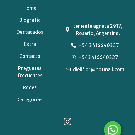
Home
Biografía
teniente agneta 2917,
Destacados
Rosario, Argentina.
Extra
+54 3416640327
Contacto
+543416640327
Preguntas
dieliflor@hotmail.com
frecuentes
Redes
Categorías