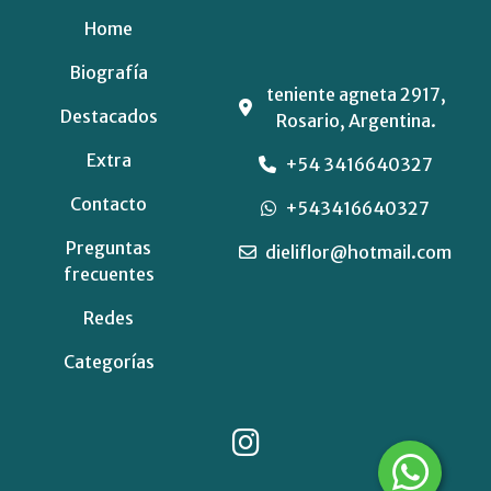
Home
Biografía
teniente agneta 2917,
Destacados
Rosario, Argentina.
Extra
+54 3416640327
Contacto
+543416640327
Preguntas
dieliflor@hotmail.com
frecuentes
Redes
Categorías