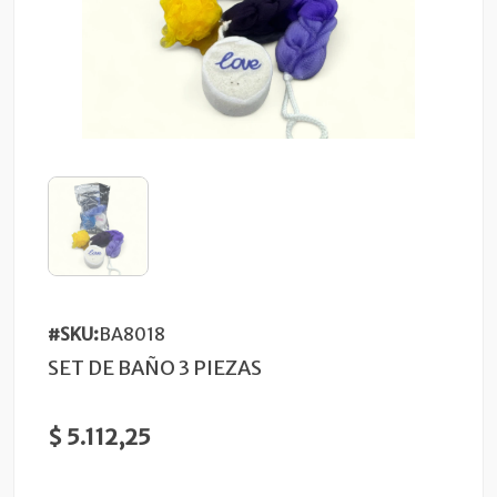
#SKU:
BA8018
SET DE BAÑO 3 PIEZAS
$ 5.112,25