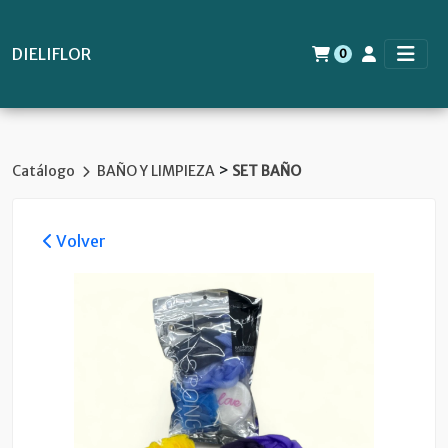
DIELIFLOR
0
>
Catálogo
BAÑO Y LIMPIEZA
SET BAÑO
Volver