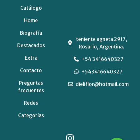
Catálogo
Home
Biografía
teniente agneta 2917,
Destacados
Rosario, Argentina.
Extra
+54 3416640327
Contacto
+543416640327
Preguntas
dieliflor@hotmail.com
frecuentes
Redes
Categorías