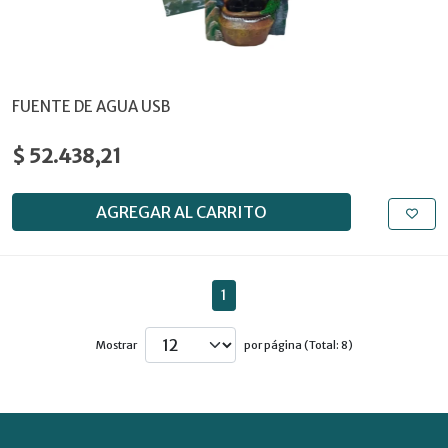
FUENTE DE AGUA USB
$ 52.438,21
AGREGAR AL CARRITO
1
Mostrar
por página (Total: 8)