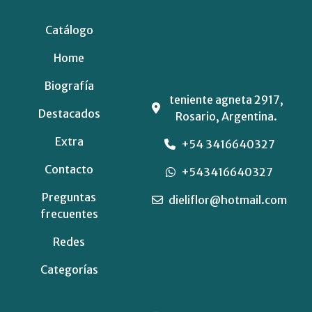
Catálogo
Home
Biografía
teniente agneta 2917,
Destacados
Rosario, Argentina.
Extra
+54 3416640327
Contacto
+543416640327
Preguntas
dieliflor@hotmail.com
frecuentes
Redes
Categorías