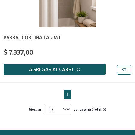
BARRAL CORTINA 1 A 2 MT
$ 7.337,00
AGREGAR AL CARRITO
1
Mostrar
por página (Total: 6)