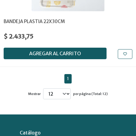
BANDEJA PLASTIA 22X30CM
$ 2.433,75
AGREGAR AL CARRITO
1
Mostrar
por página (Total: 12)
Catálogo