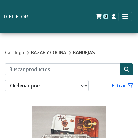
DIELIFLOR
0
Catálogo
BAZAR Y COCINA
BANDEJAS
Filtrar