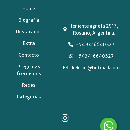
Home
Biografía
teniente agneta 2917,
Destacados
Rosario, Argentina.
Extra
+54 3416640327
Contacto
+543416640327
Preguntas
dieliflor@hotmail.com
frecuentes
Redes
Categorías