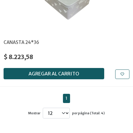
CANASTA 24*36
$ 8.223,58
AGREGAR AL CARRITO
1
Mostrar
por página (Total: 4)