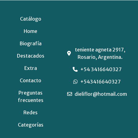
Catálogo
Home
Biografía
teniente agneta 2917,
Destacados
Rosario, Argentina.
Extra
+54 3416640327
Contacto
+543416640327
Preguntas
dieliflor@hotmail.com
frecuentes
Redes
Categorías