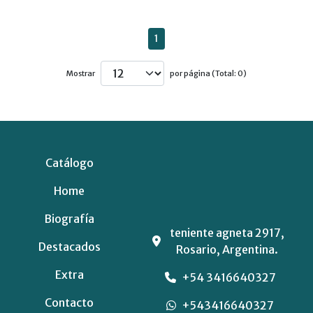
1
Mostrar
por página (Total: 0)
Catálogo
Home
Biografía
teniente agneta 2917,
Destacados
Rosario, Argentina.
Extra
+54 3416640327
Contacto
+543416640327