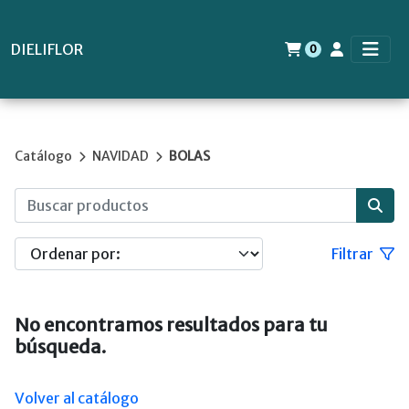
DIELIFLOR
0
Catálogo
NAVIDAD
BOLAS
Filtrar
No encontramos resultados para tu
búsqueda.
Volver al catálogo