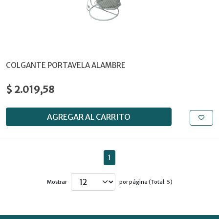
COLGANTE PORTAVELA ALAMBRE
$ 2.019,58
AGREGAR AL CARRITO
1
Mostrar
por página (Total: 5)