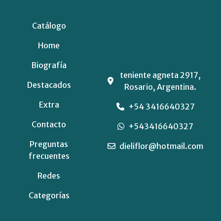
Catálogo
Home
Biografía
teniente agneta 2917,
Destacados
Rosario, Argentina.
Extra
+54 3416640327
Contacto
+543416640327
Preguntas
dieliflor@hotmail.com
frecuentes
Redes
Categorías