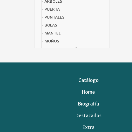
ARBOLES
PUERTA
PUNTALES
BOLAS
MANTEL
MOÑOS
ROSCAS NAVIDEÑAS
CINTAS
PESEBRES
ADORNOS
Catálogo
BOTAS Y GORROS
CONTENEDOR 34
Home
LIBRERIA
Biografía
PELUCHES
FLORES ARTIFICIALES
Destacados
REGALERIA
Extra
VARIOS