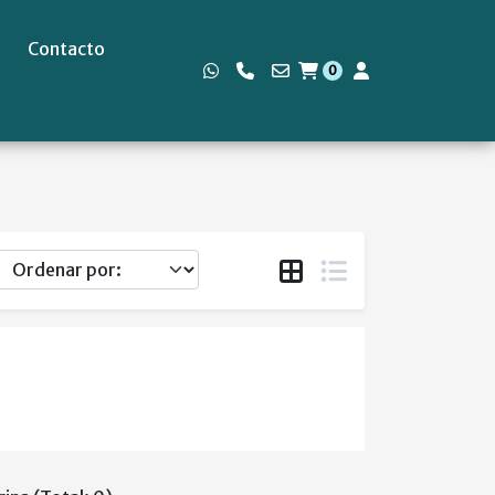
Contacto
0
s