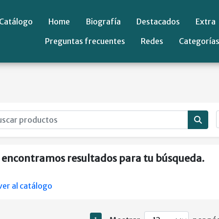
Catálogo
Home
Biografía
Destacados
Extra
Preguntas frecuentes
Redes
Categoría
 encontramos resultados para tu búsqueda.
ver al catálogo