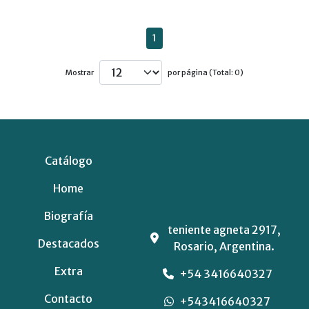
1
Mostrar
por página (Total: 0)
Catálogo
Home
Biografía
teniente agneta 2917,
Destacados
Rosario, Argentina.
Extra
+54 3416640327
Contacto
+543416640327