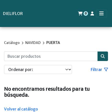
DIELIFLOR
0
Catálogo
NAVIDAD
PUERTA
Filtrar
No encontramos resultados para tu
búsqueda.
Volver al catálogo