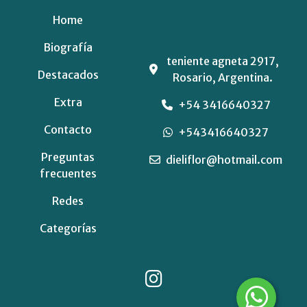
Home
Biografía
teniente agneta 2917,
Destacados
Rosario, Argentina.
Extra
+54 3416640327
Contacto
+543416640327
Preguntas
dieliflor@hotmail.com
frecuentes
Redes
Categorías