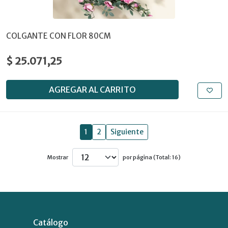
COLGANTE CON FLOR 80CM
$ 25.071,25
AGREGAR AL CARRITO
1
2
Siguiente
Mostrar
por página (Total: 16)
Catálogo