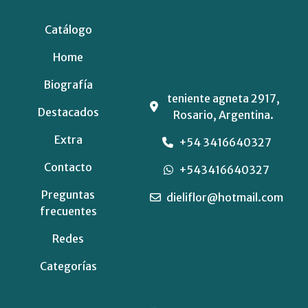
Catálogo
Home
Biografía
teniente agneta 2917,
Destacados
Rosario, Argentina.
Extra
+54 3416640327
Contacto
+543416640327
Preguntas
dieliflor@hotmail.com
frecuentes
Redes
Categorías