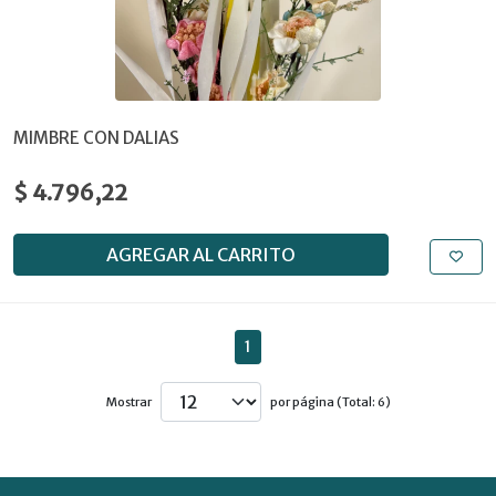
MIMBRE CON DALIAS
$ 4.796,22
AGREGAR AL CARRITO
1
Mostrar
por página (Total: 6)