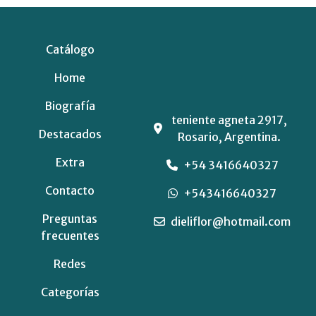
Catálogo
Home
Biografía
teniente agneta 2917,
Destacados
Rosario, Argentina.
Extra
+54 3416640327
Contacto
+543416640327
Preguntas
dieliflor@hotmail.com
frecuentes
Redes
Categorías