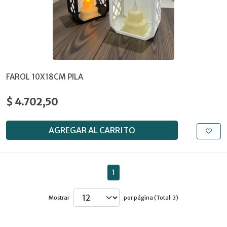
FAROL 10X18CM PILA
$ 4.702,50
AGREGAR AL CARRITO
1
Mostrar
por página (Total: 3)