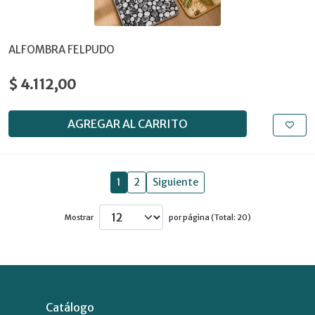
ALFOMBRA FELPUDO
$ 4.112,00
AGREGAR AL CARRITO
1
2
Siguiente
Mostrar
por página (Total: 20)
Catálogo