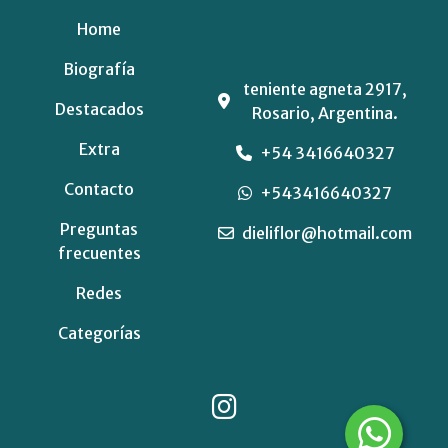
Home
Biografía
teniente agneta 2917,
Destacados
Rosario, Argentina.
Extra
+54 3416640327
Contacto
+543416640327
Preguntas
dieliflor@hotmail.com
frecuentes
Redes
Categorías