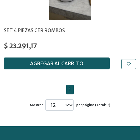
SET 4 PIEZAS CER ROMBOS
$ 23.291,17
AGREGAR AL CARRITO
1
Mostrar
por página (Total: 9)