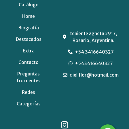
Catálogo
Home
Biografía
teniente agneta 2917,
Destacados
Rosario, Argentina.
Extra
+54 3416640327
Contacto
+543416640327
Preguntas
dieliflor@hotmail.com
frecuentes
Redes
Categorías