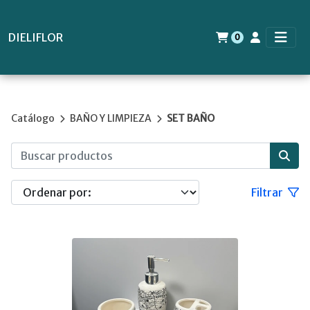
DIELIFLOR
0
Catálogo
BAÑO Y LIMPIEZA
SET BAÑO
Filtrar