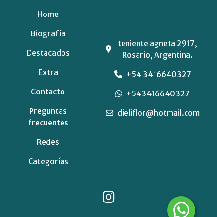
Home
Biografía
teniente agneta 2917,
Destacados
Rosario, Argentina.
Extra
+54 3416640327
Contacto
+543416640327
Preguntas
dieliflor@hotmail.com
frecuentes
Redes
Categorías