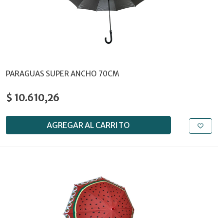
PARAGUAS SUPER ANCHO 70CM
$ 10.610,26
AGREGAR AL CARRITO