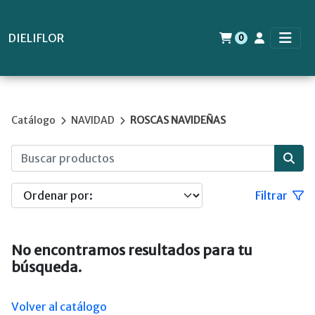
DIELIFLOR
0
Catálogo
NAVIDAD
ROSCAS NAVIDEÑAS
Filtrar
No encontramos resultados para tu
búsqueda.
Volver al catálogo