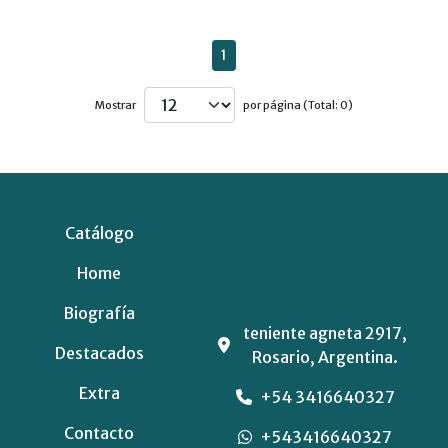
1
Mostrar
por página (Total: 0)
Catálogo
Home
Biografía
teniente agneta 2917,
Destacados
Rosario, Argentina.
Extra
+54 3416640327
Contacto
+543416640327