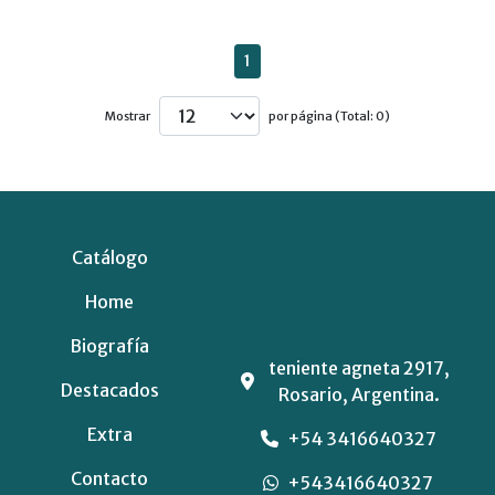
1
Mostrar
por página (Total: 0)
Catálogo
Home
Biografía
teniente agneta 2917,
Destacados
Rosario, Argentina.
Extra
+54 3416640327
Contacto
+543416640327