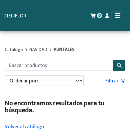
DIELIFLOR
0
Catálogo
NAVIDAD
PUNTALES
Filtrar
No encontramos resultados para tu
búsqueda.
Volver al catálogo