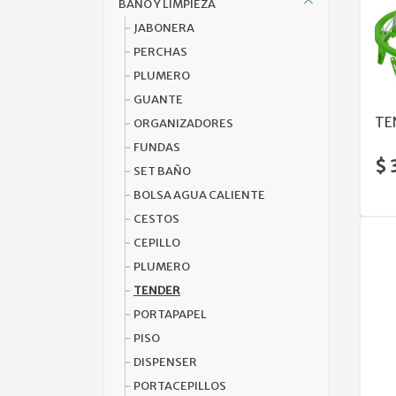
BAÑO Y LIMPIEZA
JABONERA
PERCHAS
PLUMERO
GUANTE
TE
ORGANIZADORES
FUNDAS
$ 
SET BAÑO
BOLSA AGUA CALIENTE
CESTOS
CEPILLO
PLUMERO
TENDER
PORTAPAPEL
PISO
DISPENSER
PORTACEPILLOS