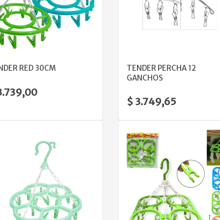
VER DETALLE
VER DETALLE
NDER RED 30CM
TENDER PERCHA 12
GANCHOS
3.739,00
$ 3.749,65