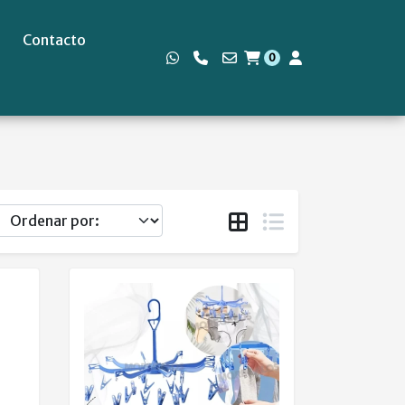
Contacto
0
s