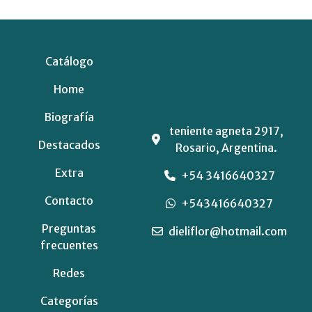
Catálogo
Home
Biografía
teniente agneta 2917,
Destacados
Rosario, Argentina.
Extra
+54 3416640327
Contacto
+543416640327
Preguntas
dieliflor@hotmail.com
frecuentes
Redes
Categorías