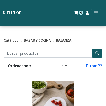
DIELIFLOR
0
Catálogo
BAZAR Y COCINA
BALANZA
Filtrar