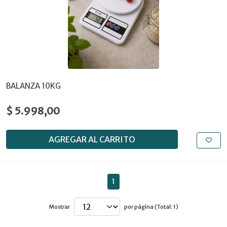
BALANZA 10KG
$ 5.998,00
AGREGAR AL CARRITO
1
Mostrar
por página (Total: 1)