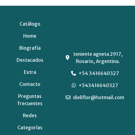
Catálogo
Home
Biografía
teniente agneta 2917,
Destacados
Rosario, Argentina.
Extra
+54 3416640327
Contacto
+543416640327
Preguntas
dieliflor@hotmail.com
frecuentes
Redes
Categorías