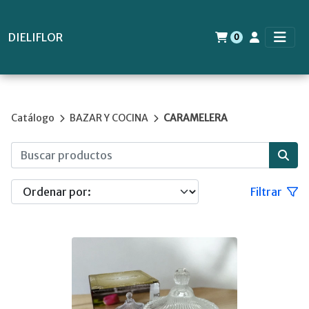
DIELIFLOR
0
Catálogo
BAZAR Y COCINA
CARAMELERA
Filtrar