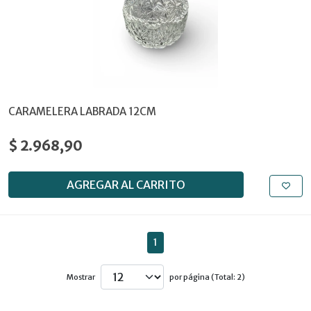
CARAMELERA LABRADA 12CM
$ 2.968,90
AGREGAR AL CARRITO
1
Mostrar
por página (Total: 2)