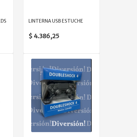
VER DETALLE
EDS
LINTERNA USB ESTUCHE
$ 4.386,25
VER DETALLE