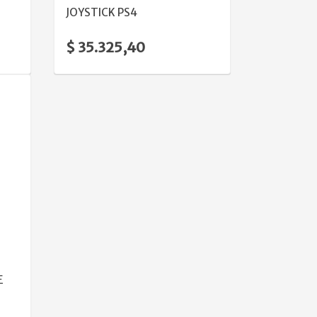
JOYSTICK PS4
$ 35.325,40
E