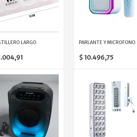
VER DETALLE
VER DETALLE
STILLERO LARGO
PARLANTE Y MICROFONO
1.004,91
$ 10.496,75