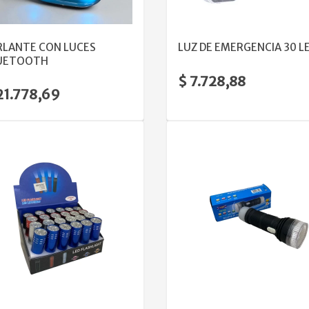
VER DETALLE
VER DETALLE
RLANTE CON LUCES
LUZ DE EMERGENCIA 30 L
UETOOTH
$ 7.728,88
21.778,69
VER DETALLE
VER DETALLE