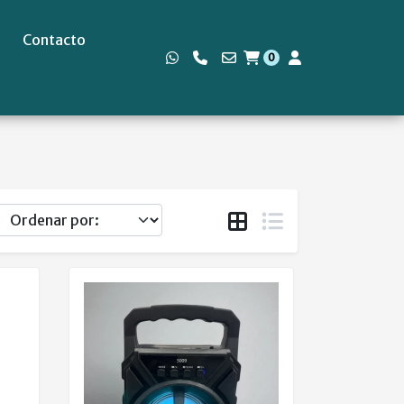
Contacto
0
s